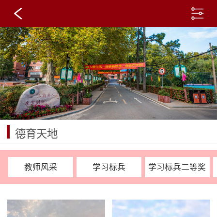
武汉私立高中_初中寄宿学校_民办学校哪
家好_武汉点睛学校
德育天地
教师风采
学习标兵
学习标兵二等奖