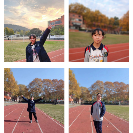
八（1）班李...
+more
八（1）班肖...
+more