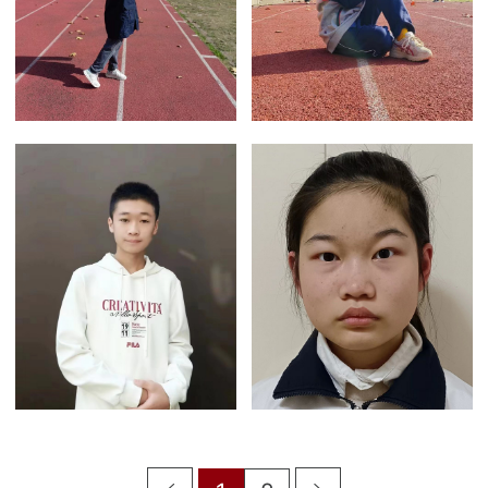
七（1）班李...
+more
七（2）班林...
+more
八（1）班龙...
+more
高一（1）徐...
+more