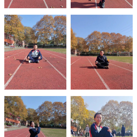
七（1）班褚...
+more
七（1）班董...
+more
七（1）班段...
+more
七（1）班李...
+more